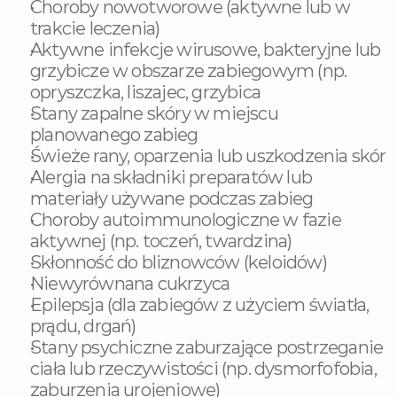
Choroby nowotworowe (aktywne lub w 
trakcie leczenia)
Aktywne infekcje wirusowe, bakteryjne lub 
grzybicze w obszarze zabiegowym (np. 
opryszczka, liszajec, grzybica
Stany zapalne skóry w miejscu 
planowanego zabieg
Świeże rany, oparzenia lub uszkodzenia skór
Alergia na składniki preparatów lub 
materiały używane podczas zabieg
Choroby autoimmunologiczne w fazie 
aktywnej (np. toczeń, twardzina)
Skłonność do bliznowców (keloidów)
Niewyrównana cukrzyca
Epilepsja (dla zabiegów z użyciem światła, 
prądu, drgań)
Stany psychiczne zaburzające postrzeganie 
ciała lub rzeczywistości (np. dysmorfofobia, 
zaburzenia urojeniowe)