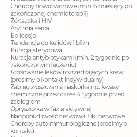
Choroby nowotworowe (min. 6 miesięcy po 
zakończonej chemioterapii)
Żółtaczka i HIV
Arytmia serca
Epilepsja
Tendencja do kelidów i blizn
Kuracja sterydowa
Kuracja antybiotykami (min. 2 tygodnie po 
zakończonym leczeniu)
Stosowanie leków rozrzedzających krew 
(prosimy o kontakt indywidualny)
Zabieg złuszczania naskórka np.: kwasy 
chemiczne przez okres 4 tygodnie przed 
zabiegiem
Opryszczka w fazie aktywnej
Nadpobudliwość nerwowa, tiki nerwowe
Choroby autoimmunologiczne (prosimy o 
kontakt)