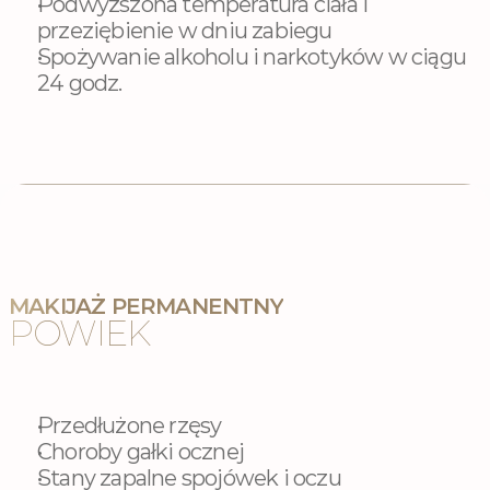
Podwyższona temperatura ciała i 
przeziębienie w dniu zabiegu
Spożywanie alkoholu i narkotyków w ciągu 
24 godz.
MAKIJAŻ PERMANENTNY
POWIEK
Przedłużone rzęsy
Choroby gałki ocznej
Stany zapalne spojówek i oczu