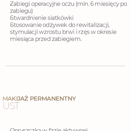
Zabiegi operacyjne oczu (min. 6 miesięcy po 
zabiegu)
Stwardnienie siatkówki
Stosowanie odżywek do rewitalizacji, 
stymulacji wzrostu brwi i rzęs w okresie 
miesiąca przed zabiegiem.
MAKIJAŻ PERMANENTNY
UST
Opryszczka w fazie aktywnej