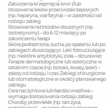
Zaburzenia krzepnięcia krwi i/lub 
stosowanie leków przeciwzakrzepowych 
(np. heparyna, warfaryna) – w zależności od 
rodzaju zabieg
Stosowanie retinoidów doustnych (np. 
izotretynoiny) – do 6-12 miesięcy po 
zakończeniu terapi
Skóra podrażniona, sucha, po opalaniu lub po 
zabiegach złuszczającyc Leki fotouczulające 
(np. niektóre antybiotyki, zioła – dziurawiec
Terapie dermatologiczne lub estetyczne w 
ostatnim czasie (np. botoks, kwasy, laser) – 
zależy od rodzaju i czas Zabiegi chirurgiczne 
lub stomatologiczne w okolicy planowanego 
zabiegu
Cera naczyniowa lub bardzo wrażliwa – 
wymaga dostosowania rodzaju zabieg
Choroby przewlekłe (np. tarczyca, 