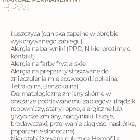
BRWI
Przeciwwskazania
Łuszczyca (ogniska zapalne w obrębie 
wykonywanego zabiegu)
Alergia na barwniki (PPD, Nikiel prosimy o 
kontakt)
Alergia na farby fryzjerskie
Alergia na preparaty stosowane do 
znieczulenia miejscowego (Lidokaina, 
Tetrakaina, Benzokaina)
Dermatologiczne zmiany skórne w 
obszarze poddawanemu zabiegowi (trądzik 
ropowniczy, stany ropne, alergiczne lub 
grzybicze zmiany, naczyniaki, liszaje, 
brodawczaki, przerwanie ciągłości naskórka, 
poparzenie słoneczne)
Nieustabilizowana cukrzyca Hemofilia 