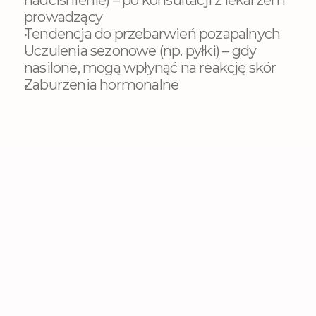
nadciśnienie) – po konsultacji z lekarzem 
prowadzący
Tendencja do przebarwień pozapalnych
Uczulenia sezonowe (np. pyłki) – gdy 
nasilone, mogą wpłynąć na reakcję skór
Zaburzenia hormonalne